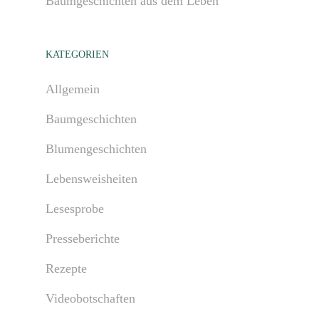
Baumgeschichten aus dem Leben
KATEGORIEN
Allgemein
Baumgeschichten
Blumengeschichten
Lebensweisheiten
Lesesprobe
Presseberichte
Rezepte
Videobotschaften